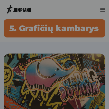
5. Grafičių kambarys